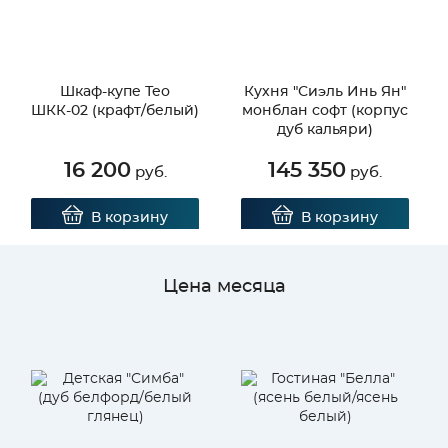
Шкаф-купе Тео
Кухня "Сиэль Инь Ян"
ШКК-02 (крафт/белый)
монблан софт (корпус
дуб кальяри)
16 200
145 350
руб.
руб.
В корзину
В корзину
Цена месяца