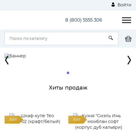
Войти
8 (800) 5555 306
1
Хиты продаж
Хит
Хит