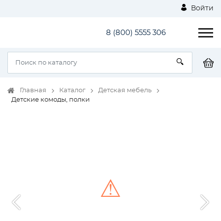
Войти
8 (800) 5555 306
Главная
Каталог
Детская мебель
Детские комоды, полки
⚠
Unable to load the image!