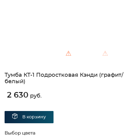
⚠
⚠
Тумба КТ-1 Подростковая Кэнди (графит/
белый)
2 630
руб.
В корзину
Выбор цвета