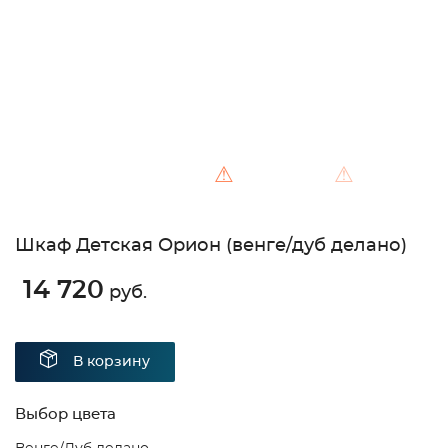
⚠
⚠
Шкаф Детская Орион (венге/дуб делано)
14 720
руб.
В корзину
Выбор цвета