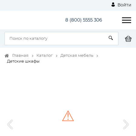
Войти
8 (800) 5555 306
Главная
Каталог
Детская мебель
Детские шкафы
⚠
Unable to load the image!