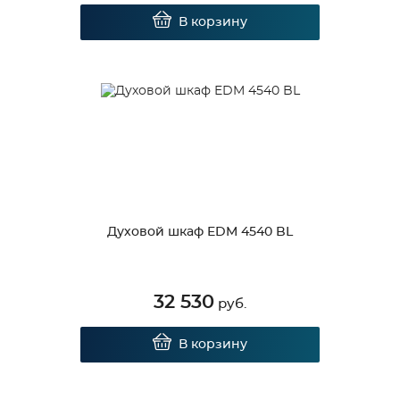
В корзину
Духовой шкаф EDM 4540 BL
32 530
руб.
В корзину