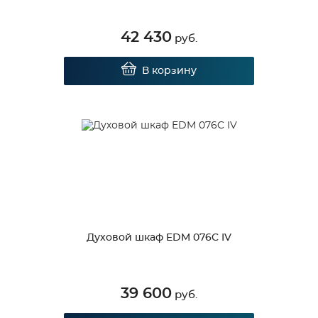
42 430
руб.
В корзину
Духовой шкаф EDM 076C IV
39 600
руб.