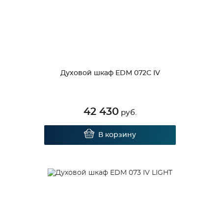
Духовой шкаф EDM 072С IV
42 430
руб.
В корзину