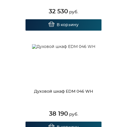
32 530
руб.
В корзину
Духовой шкаф EDM 046 WH
38 190
руб.