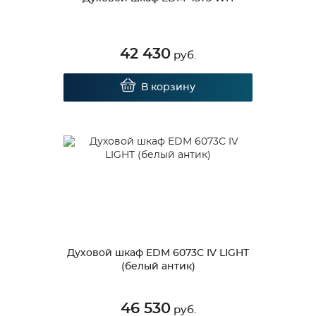
42 430
руб.
В корзину
Духовой шкаф EDM 6073С IV LIGHT
(белый антик)
46 530
руб.