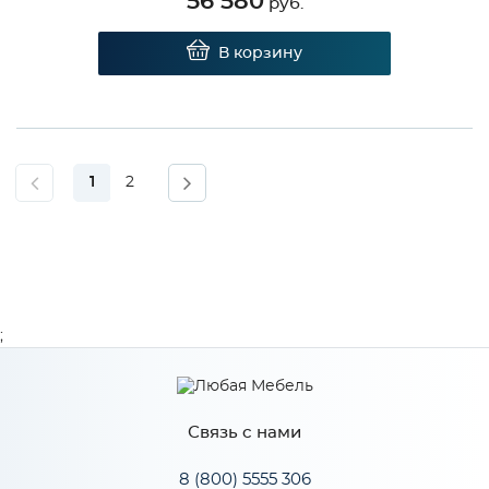
56 580
руб.
В корзину
1
2
;
Связь с нами
8 (800) 5555 306