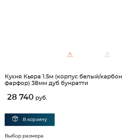
⚠
⚠
Кухня Кьяра 1.5м (корпус белый/карбон
фарфор) 38мм дуб бунратти
28 740
руб.
В корзину
Выбор размера