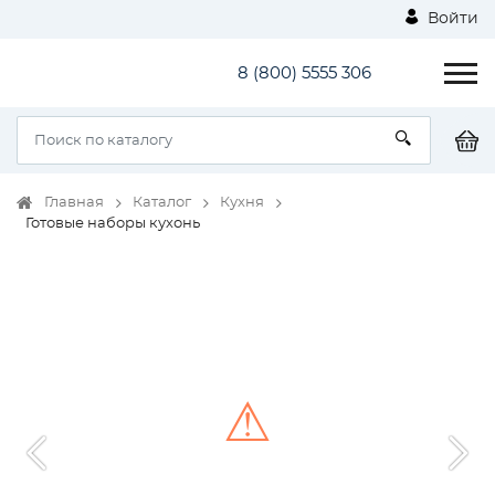
Войти
8 (800) 5555 306
Главная
Каталог
Кухня
Готовые наборы кухонь
⚠
Unable to load the image!