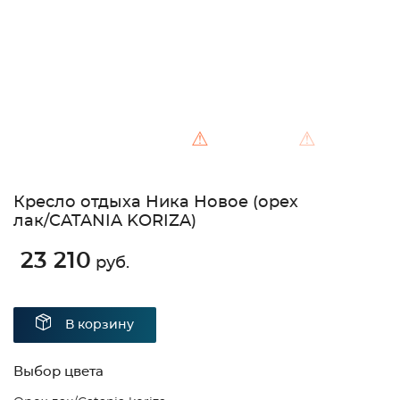
⚠
⚠
Кресло отдыха Ника Новое (орех
лак/CATANIA KORIZA)
23 210
руб.
В корзину
Выбор цвета