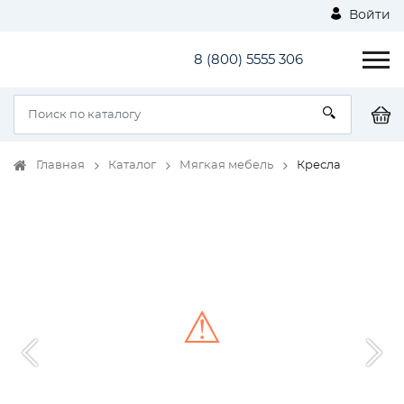
Войти
8 (800) 5555 306
Главная
Каталог
Мягкая мебель
Кресла
⚠
Unable to load the image!