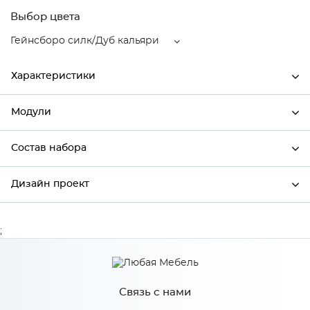
Выбор цвета
Гейнсборо силк/Дуб кальяри
Характеристики
Модули
Ширина
600
Высота
816
Состав набора
Модули системы
Глубина
480
Дизайн проект
Состав набора
Производитель
Сурская мебель
Гейнсборо силк/Дуб
;
*
Имя
Цвет
кальяри
Материал
МДФ
Связь с нами
*
Телефон