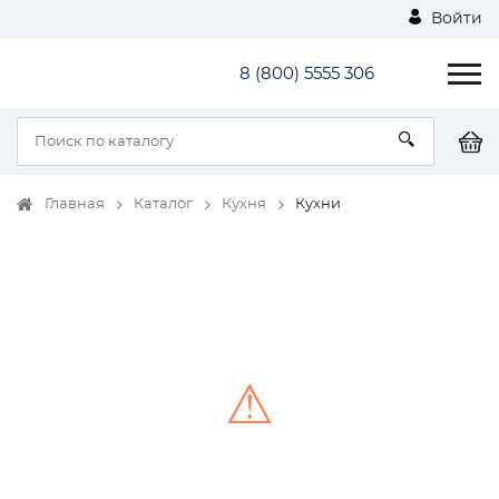
Войти
8 (800) 5555 306
Главная
Каталог
Кухня
Кухни
⚠
Unable to load the image!