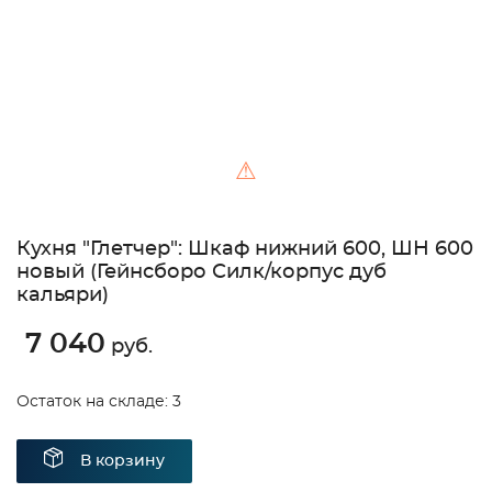
⚠
Кухня "Глетчер": Шкаф нижний 600, ШН 600
новый (Гейнсборо Силк/корпус дуб
кальяри)
7 040
руб.
Остаток на складе: 3
В корзину