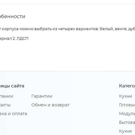
обенности
 корпуса можно выбрать из четырех вариантов: белый, венге, дуб
ериал 2: ЛДСП
ицы сайта
Катег
пании
Гарантии
Кухни
зиты
Обмен и возврат
Готовы
вка и оплата
Модуль
Бытова
Кухня