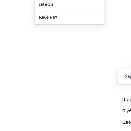
Двери
Кабинет
Ха
Ши
Глу
Цве