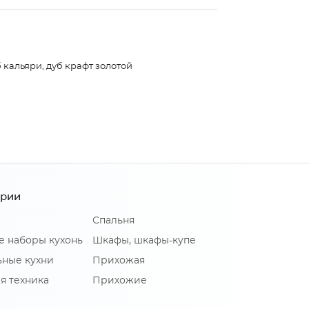
 кальяри, дуб крафт золотой
ории
Спальня
е наборы кухонь
Шкафы, шкафы-купе
ные кухни
Прихожая
я техника
Прихожие