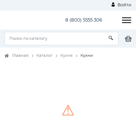
Войти
8 (800) 5555 306
Главная
Каталог
Кухня
Кухни
⚠
Unable to load the image!