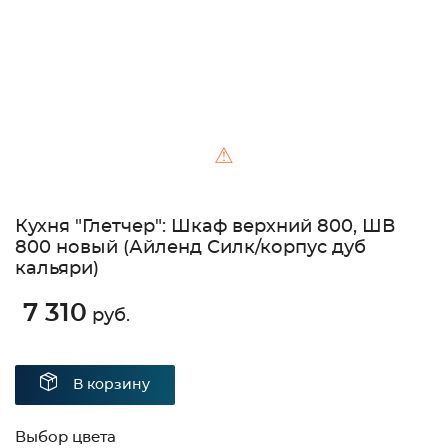
⚠
Кухня "Глетчер": Шкаф верхний 800, ШВ
800 новый (Айленд Силк/корпус дуб
кальяри)
7 310
руб.
В корзину
Выбор цвета