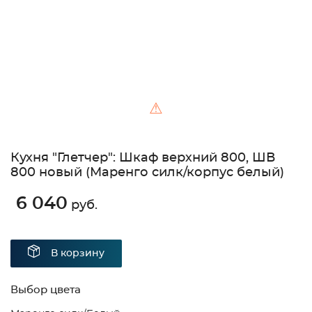
⚠
Кухня "Глетчер": Шкаф верхний 800, ШВ
800 новый (Маренго силк/корпус белый)
6 040
руб.
В корзину
Выбор цвета