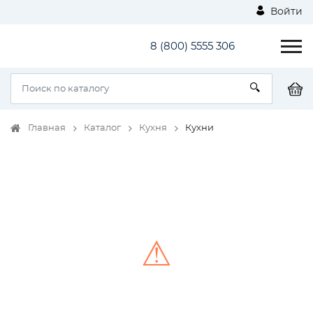
Войти
8 (800) 5555 306
Главная
Каталог
Кухня
Кухни
⚠
Unable to load the image!