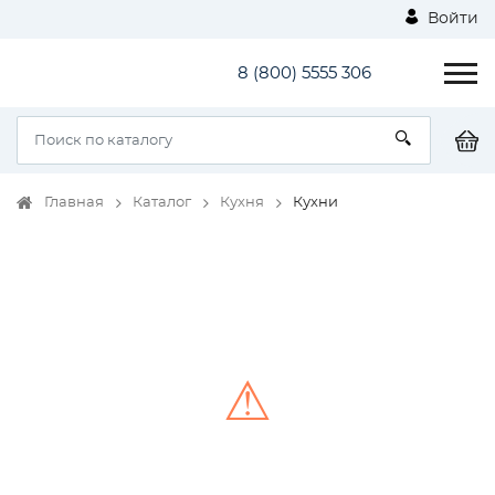
Войти
8 (800) 5555 306
Главная
Каталог
Кухня
Кухни
⚠
Unable to load the image!