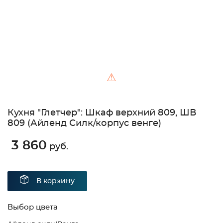
⚠
Кухня "Глетчер": Шкаф верхний 809, ШВ
809 (Айленд Силк/корпус венге)
3 860
руб.
В корзину
Выбор цвета