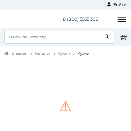
Войти
8 (800) 5555 306
Главная
Каталог
Кухня
Кухни
⚠
Unable to load the image!