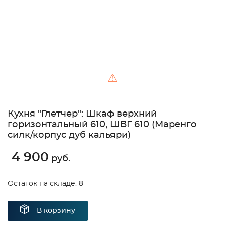
⚠
Кухня "Глетчер": Шкаф верхний
горизонтальный 610, ШВГ 610 (Маренго
силк/корпус дуб кальяри)
4 900
руб.
Остаток на складе: 8
В корзину