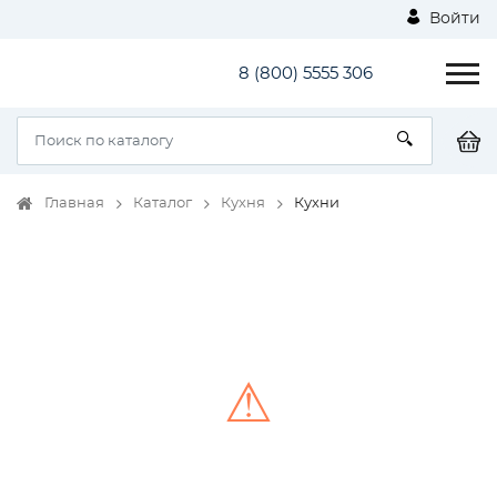
Войти
8 (800) 5555 306
Главная
Каталог
Кухня
Кухни
⚠
Unable to load the image!