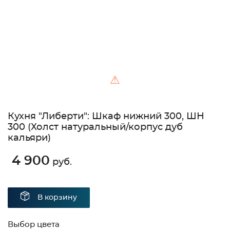
⚠
Кухня "Либерти": Шкаф нижний 300, ШН
300 (Холст натуральный/корпус дуб
кальяри)
4 900
руб.
В корзину
Выбор цвета