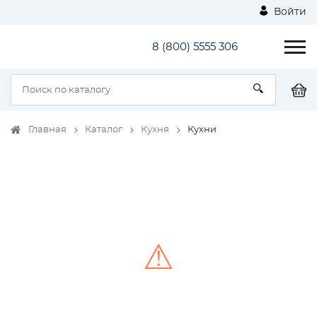
Войти
8 (800) 5555 306
Главная
Каталог
Кухня
Кухни
⚠
Unable to load the image!