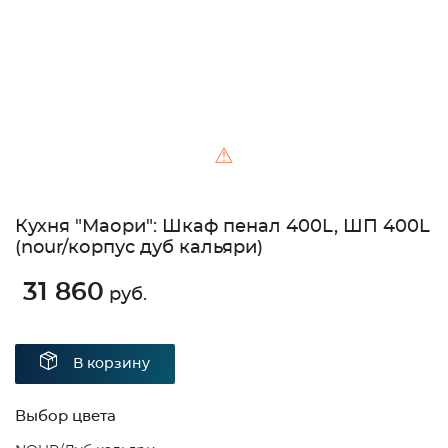
⚠
Кухня "Маори": Шкаф пенал 400L, ШП 400L
(nour/корпус дуб кальяри)
31 860
руб.
В корзину
Выбор цвета