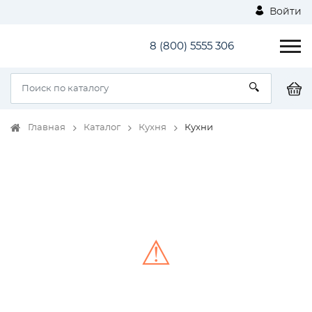
Войти
8 (800) 5555 306
Главная
Каталог
Кухня
Кухни
⚠
Unable to load the image!