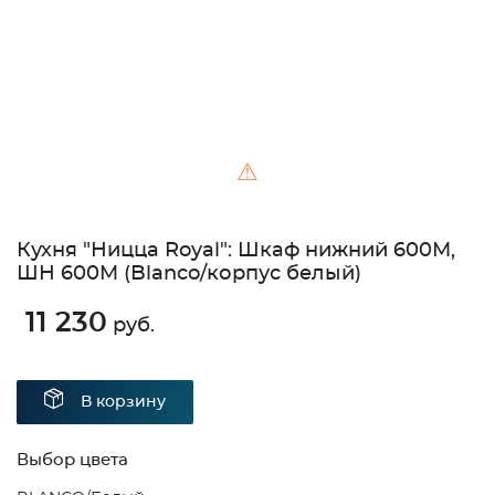
⚠
Кухня "Ницца Royal": Шкаф нижний 600М,
ШН 600M (Blanco/корпус белый)
11 230
руб.
В корзину
Выбор цвета