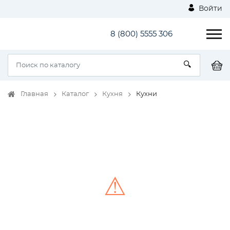
Войти
8 (800) 5555 306
Главная
Каталог
Кухня
Кухни
⚠
Unable to load the image!