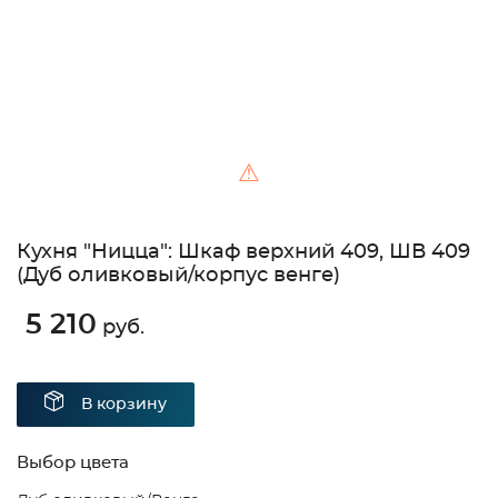
⚠
Кухня "Ницца": Шкаф верхний 409, ШВ 409
(Дуб оливковый/корпус венге)
5 210
руб.
В корзину
Выбор цвета