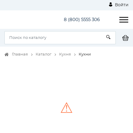
Войти
8 (800) 5555 306
Главная
Каталог
Кухня
Кухни
⚠
Unable to load the image!