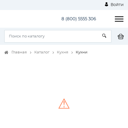
Войти
8 (800) 5555 306
Главная
Каталог
Кухня
Кухни
⚠
Unable to load the image!