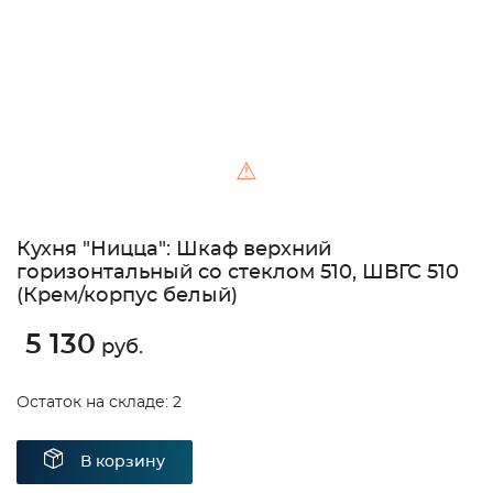
⚠
Кухня "Ницца": Шкаф верхний
горизонтальный со стеклом 510, ШВГС 510
(Крем/корпус белый)
5 130
руб.
Остаток на складе: 2
В корзину