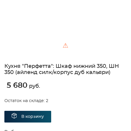
⚠
Кухня "Перфетта": Шкаф нижний 350, ШН
350 (айленд силк/корпус дуб кальяри)
5 680
руб.
Остаток на складе: 2
В корзину