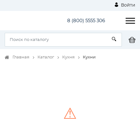
Войти
8 (800) 5555 306
Главная
Каталог
Кухня
Кухни
⚠
Unable to load the image!