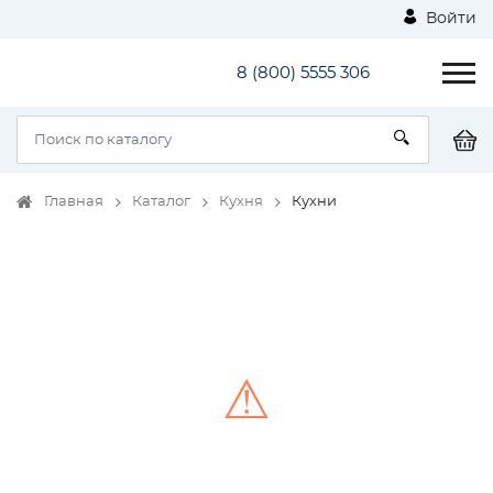
Войти
8 (800) 5555 306
Главная
Каталог
Кухня
Кухни
⚠
Unable to load the image!