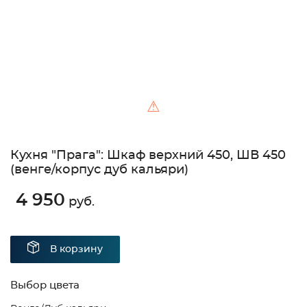
⚠
Кухня "Прага": Шкаф верхний 450, ШВ 450
(венге/корпус дуб кальяри)
4 950
руб.
В корзину
Выбор цвета