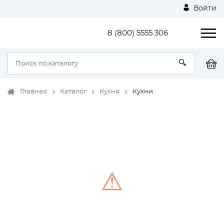
Войти
8 (800) 5555 306
Главная
Каталог
Кухня
Кухни
⚠
Unable to load the image!