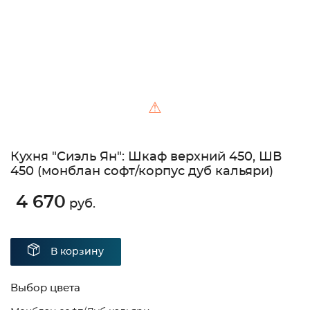
⚠
Кухня "Сиэль Ян": Шкаф верхний 450, ШВ
450 (монблан софт/корпус дуб кальяри)
4 670
руб.
В корзину
Выбор цвета