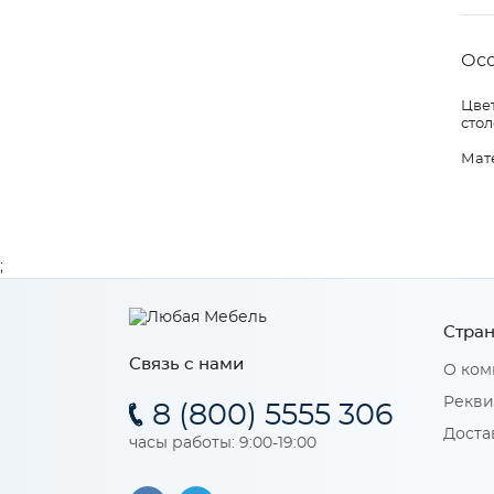
Ос
Цвет
стол
Мат
;
Стран
Связь с нами
О ком
Рекви
8 (800) 5555 306
Доста
часы работы: 9:00-19:00