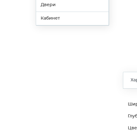
Двери
Кабинет
Ха
Ши
Глу
Цве