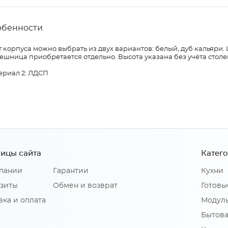
обенности
 корпуса можно выбрать из двух вариантов: белый, дуб кальяри.
ешница приобретается отдельно. Высота указана без учёта сто
ериал 2: ЛДСП
ицы сайта
Катег
пании
Гарантии
Кухни
зиты
Обмен и возврат
Готовы
вка и оплата
Модуль
Бытова