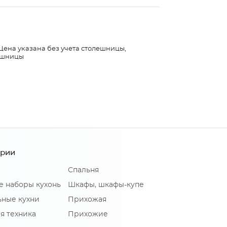
 Цена указана без учета столешницы,
лешницы
ории
Спальня
е наборы кухонь
Шкафы, шкафы-купе
ные кухни
Прихожая
я техника
Прихожие