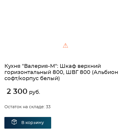
⚠
Кухня "Валерия-М": Шкаф верхний
горизонтальный 800, ШВГ 800 (Альбион
софт/корпус белый)
2 300
руб.
Остаток на складе: 33
В корзину