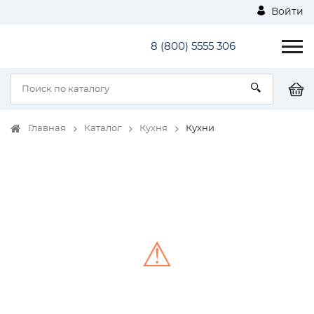
Войти
8 (800) 5555 306
Главная
Каталог
Кухня
Кухни
⚠
Unable to load the image!