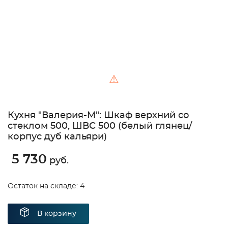
⚠
Кухня "Валерия-М": Шкаф верхний со
стеклом 500, ШВС 500 (белый глянец/
корпус дуб кальяри)
5 730
руб.
Остаток на складе: 4
В корзину