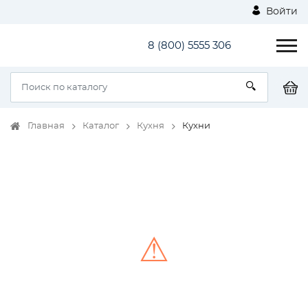
Войти
8 (800) 5555 306
Главная
Каталог
Кухня
Кухни
⚠
Unable to load the image!