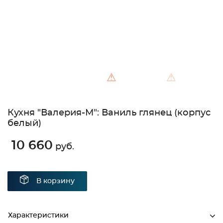
⚠
⚠
Кухня "Валерия-М": Ваниль глянец (корпус
белый)
10 660
руб.
В корзину
Характеристики