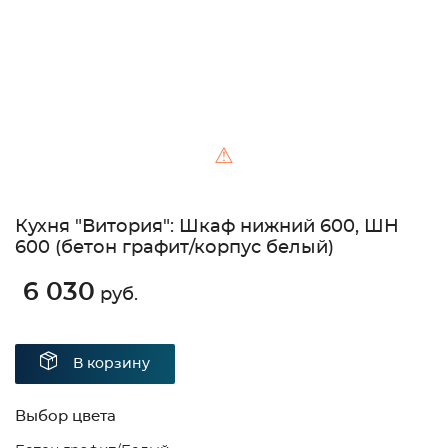
⚠
Кухня "Витория": Шкаф нижний 600, ШН
600 (бетон графит/корпус белый)
6 030
руб.
В корзину
Выбор цвета