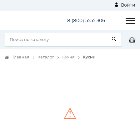
Войти
8 (800) 5555 306
Главная
Каталог
Кухня
Кухни
⚠
Unable to load the image!