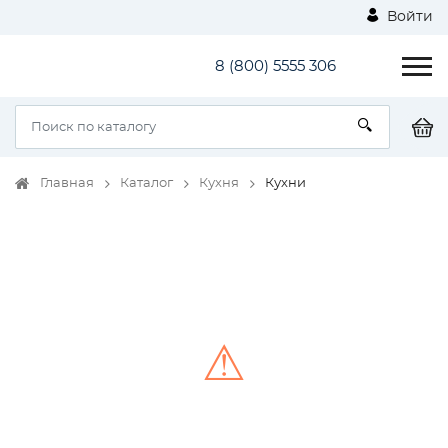
Войти
8 (800) 5555 306
Главная
Каталог
Кухня
Кухни
⚠
Unable to load the image!