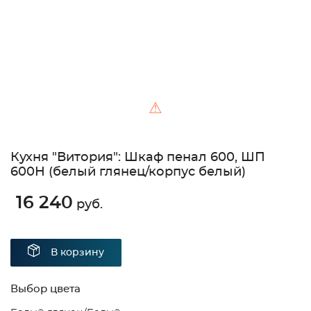
⚠
Кухня "Витория": Шкаф пенал 600, ШП
600Н (белый глянец/корпус белый)
16 240
руб.
В корзину
Выбор цвета