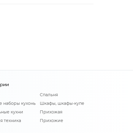
ории
Спальня
е наборы кухонь
Шкафы, шкафы-купе
ные кухни
Прихожая
я техника
Прихожие