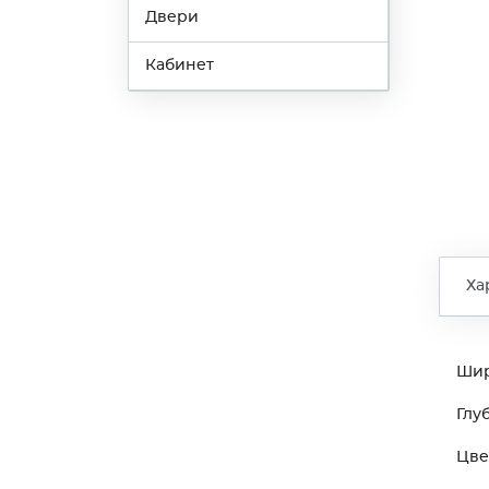
Двери
Кабинет
Ха
Ши
Глу
Цве