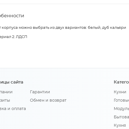
обенности
 корпуса можно выбрать из двух вариантов: белый, дуб кальяри
ериал 2: ЛДСП
ицы сайта
Катег
пании
Гарантии
Кухни
зиты
Обмен и возврат
Готовы
вка и оплата
Модуль
Бытова
Кухня