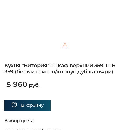
⚠
Кухня "Витория": Шкаф верхний 359, ШВ
359 (белый глянец/корпус дуб кальяри)
5 960
руб.
В корзину
Выбор цвета