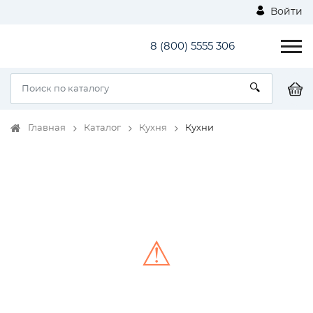
Войти
8 (800) 5555 306
Главная
Каталог
Кухня
Кухни
⚠
Unable to load the image!