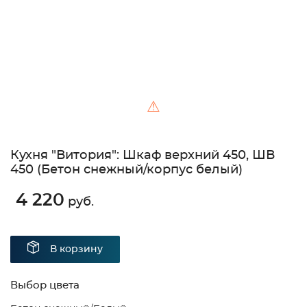
⚠
Кухня "Витория": Шкаф верхний 450, ШВ
450 (Бетон снежный/корпус белый)
4 220
руб.
В корзину
Выбор цвета