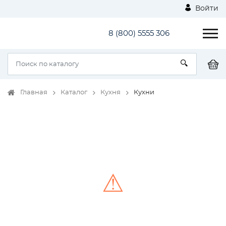
Войти
8 (800) 5555 306
Главная
Каталог
Кухня
Кухни
⚠
Unable to load the image!