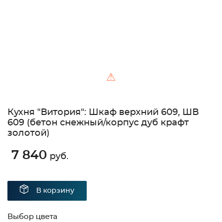
⚠
Кухня "Витория": Шкаф верхний 609, ШВ
609 (бетон снежный/корпус дуб крафт
золотой)
7 840
руб.
В корзину
Выбор цвета