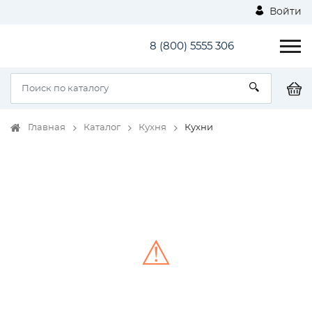
Войти
8 (800) 5555 306
Главная
Каталог
Кухня
Кухни
⚠
Unable to load the image!