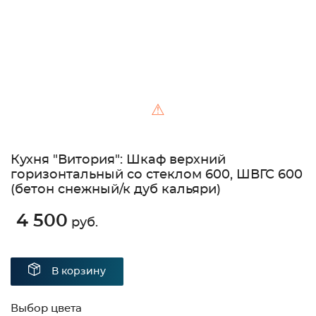
⚠
Кухня "Витория": Шкаф верхний
горизонтальный со стеклом 600, ШВГС 600
(бетон снежный/к дуб кальяри)
4 500
руб.
В корзину
Выбор цвета