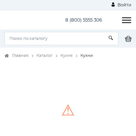
Войти
8 (800) 5555 306
Главная
Каталог
Кухня
Кухни
⚠
Unable to load the image!