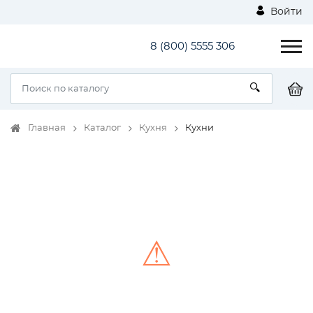
Войти
8 (800) 5555 306
Главная
Каталог
Кухня
Кухни
⚠
Unable to load the image!