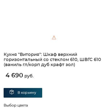
⚠
Кухня "Витория": Шкаф верхний
горизонтальный со стеклом 610, ШВГС 610
(ваниль гл/корп дуб крафт зол)
4 690
руб.
В корзину
Выбор цвета