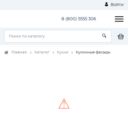
Войти
8 (800) 5555 306
Главная
Каталог
Кухня
Кухонные фасады
⚠
Unable to load the image!