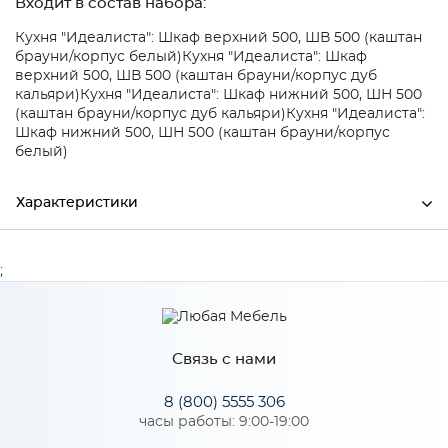
Входит в состав набора:
Кухня "Идеалиста": Шкаф верхний 500, ШВ 500 (каштан
брауни/корпус белый)
Кухня "Идеалиста": Шкаф
верхний 500, ШВ 500 (каштан брауни/корпус дуб
кальяри)
Кухня "Идеалиста": Шкаф нижний 500, ШН 500
(каштан брауни/корпус дуб кальяри)
Кухня "Идеалиста":
Шкаф нижний 500, ШН 500 (каштан брауни/корпус
белый)
Характеристики
Ширина
497
;
Высота
712
Глубина
16
Связь с нами
Производитель
Сурская мебель
8 (800) 5555 306
Цвет
Каштан брауни
часы работы: 9:00-19:00