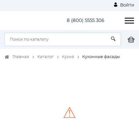
Войти
8 (800) 5555 306
Главная
Каталог
Кухня
Кухонные фасады
⚠
Unable to load the image!