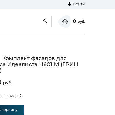
Войти
0
руб.
 Комплект фасадов для
са Идеалиста Н601 М (ГРИН
)
0
руб.
на складе: 2
В корзину