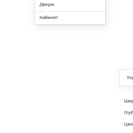
Двери
Кабинет
Ха
Ши
Глу
Цве