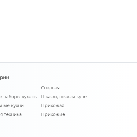
ории
Спальня
е наборы кухонь
Шкафы, шкафы-купе
ные кухни
Прихожая
я техника
Прихожие