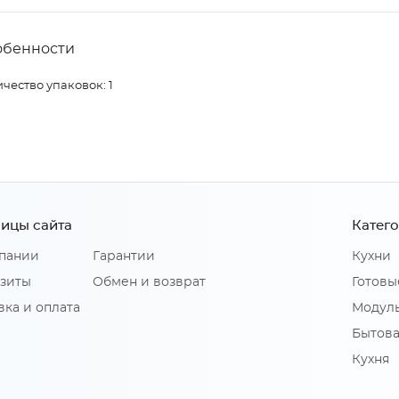
обенности
чество упаковок: 1
ицы сайта
Катег
пании
Гарантии
Кухни
зиты
Обмен и возврат
Готовы
вка и оплата
Модуль
Бытова
Кухня