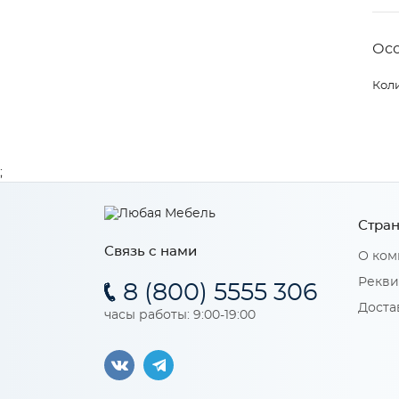
Ос
Коли
;
Стран
Связь с нами
О ком
Рекви
8 (800) 5555 306
Доста
часы работы: 9:00-19:00