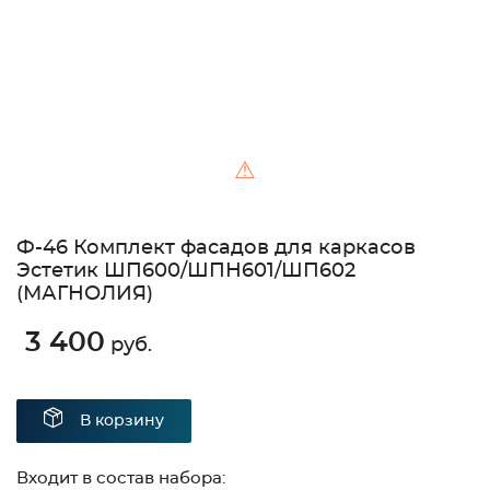
⚠
Ф-46 Комплект фасадов для каркасов
Эстетик ШП600/ШПН601/ШП602
(МАГНОЛИЯ)
3 400
руб.
В корзину
Входит в состав набора: