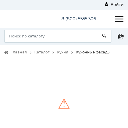
Войти
8 (800) 5555 306
Главная
Каталог
Кухня
Кухонные фасады
⚠
Unable to load the image!