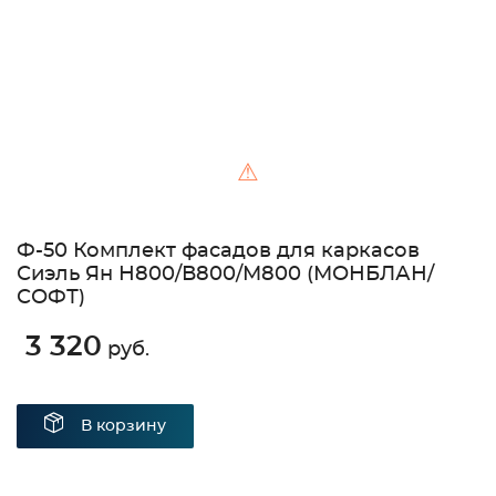
⚠
Ф-50 Комплект фасадов для каркасов
Сиэль Ян Н800/В800/М800 (МОНБЛАН/
СОФТ)
3 320
руб.
В корзину