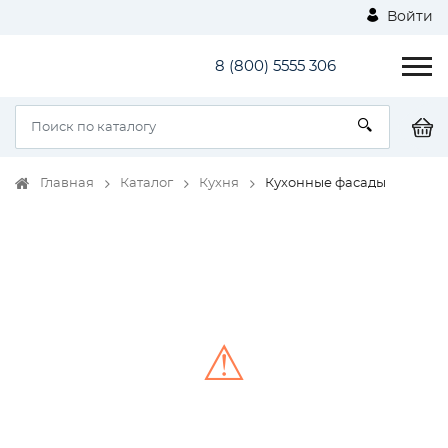
Войти
8 (800) 5555 306
Главная
Каталог
Кухня
Кухонные фасады
⚠
Unable to load the image!