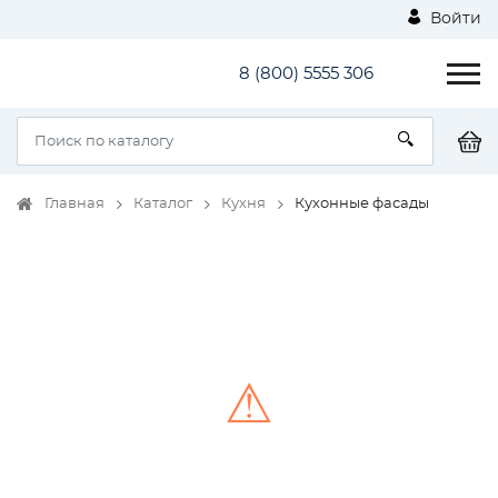
Войти
8 (800) 5555 306
Главная
Каталог
Кухня
Кухонные фасады
⚠
Unable to load the image!