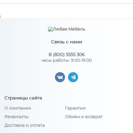
Ширина
603
;
Высота
1376
Глубина
18
Связь с нами
Производитель
Сурская мебель
8 (800) 5555 306
часы работы: 9:00-19:00
Особенности
Материал 2: МДФ, пластик
Страницы сайта
О компании
Гарантии
Реквизиты
Обмен и возврат
Доставка и оплата