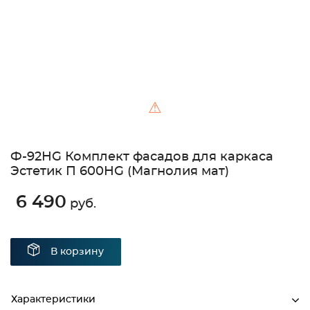
⚠
Ф-92НG Комплект фасадов для каркаса
Эстетик П 600НG (Магнолия мат)
6 490
руб.
В корзину
Характеристики