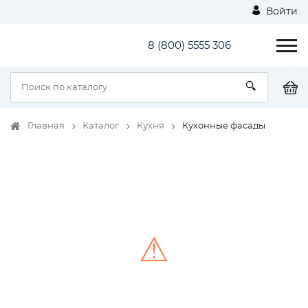
Войти
8 (800) 5555 306
Главная
Каталог
Кухня
Кухонные фасады
⚠
Unable to load the image!