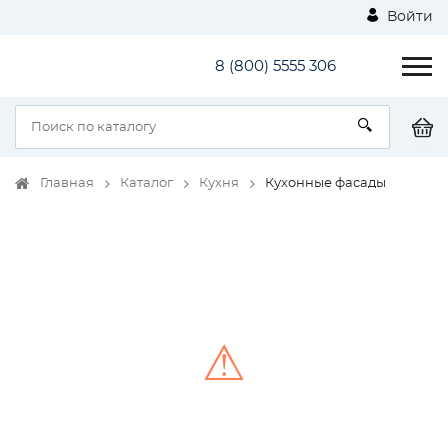
Войти
8 (800) 5555 306
Главная
Каталог
Кухня
Кухонные фасады
⚠
Unable to load the image!