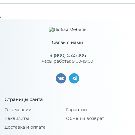
Ширина
58
;
Высота
712
Глубина
18
Связь с нами
Производитель
Сурская мебель
8 (800) 5555 306
часы работы: 9:00-19:00
Особенности
Материал 2: МДФ, пластик
Страницы сайта
О компании
Гарантии
Реквизиты
Обмен и возврат
Доставка и оплата