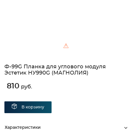
⚠
Ф-99G Планка для углового модуля
Эстетик НУ990G (МАГНОЛИЯ)
810
руб.
В корзину
Характеристики