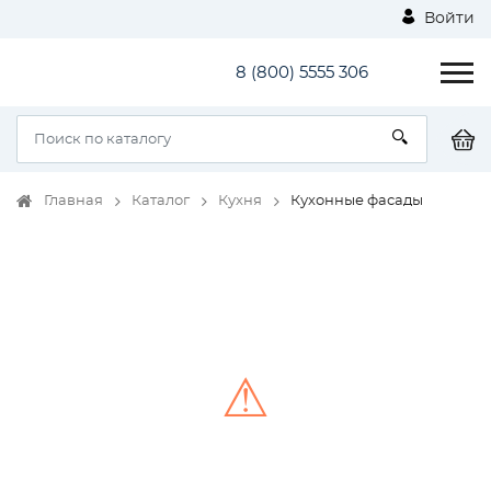
Войти
8 (800) 5555 306
Главная
Каталог
Кухня
Кухонные фасады
⚠
Unable to load the image!