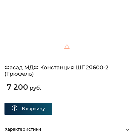
⚠
Фасад МДФ Констанция ШП2Я600-2
(Трюфель)
7 200
руб.
В корзину
Характеристики