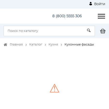
Войти
8 (800) 5555 306
Главная
Каталог
Кухня
Кухонные фасады
⚠
Unable to load the image!