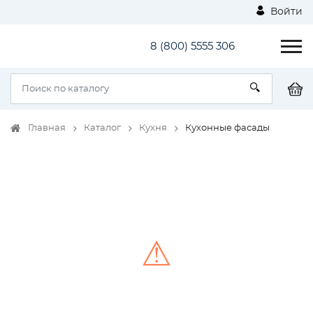
Войти
8 (800) 5555 306
Главная
Каталог
Кухня
Кухонные фасады
⚠
Unable to load the image!