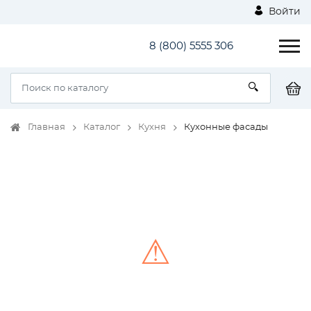
Войти
8 (800) 5555 306
Главная
Каталог
Кухня
Кухонные фасады
⚠
Unable to load the image!