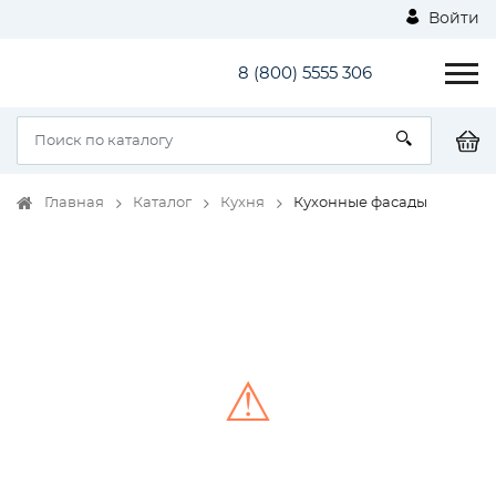
Войти
8 (800) 5555 306
Главная
Каталог
Кухня
Кухонные фасады
⚠
Unable to load the image!