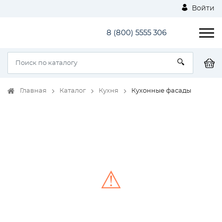
Войти
8 (800) 5555 306
Главная
Каталог
Кухня
Кухонные фасады
⚠
Unable to load the image!