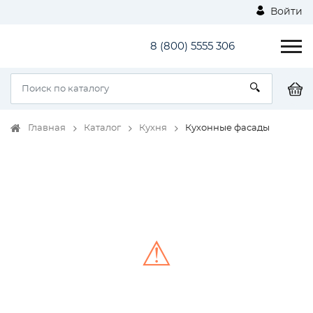
Войти
8 (800) 5555 306
Главная
Каталог
Кухня
Кухонные фасады
⚠
Unable to load the image!