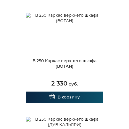
В 250 Каркас верхнего шкафа
(ВОТАН)
2 330
руб.
В корзину