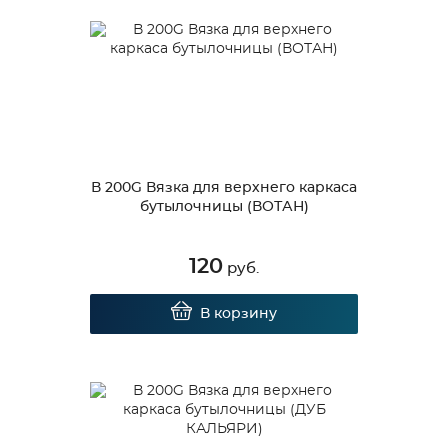
В 200G Вязка для верхнего каркаса
бутылочницы (ВОТАН)
120
руб.
В корзину