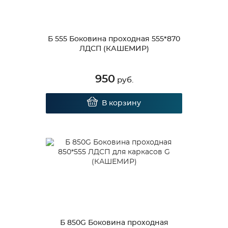
Б 555 Боковина проходная 555*870
ЛДСП (КАШЕМИР)
950
руб.
В корзину
Б 850G Боковина проходная