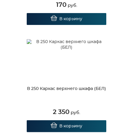
170
руб.
В корзину
В 250 Каркас верхнего шкафа (БЕЛ)
2 350
руб.
В корзину