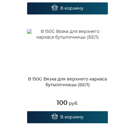
В корзину
В 150G Вязка для верхнего каркаса
бутылочницы (БЕЛ)
100
руб.
В корзину