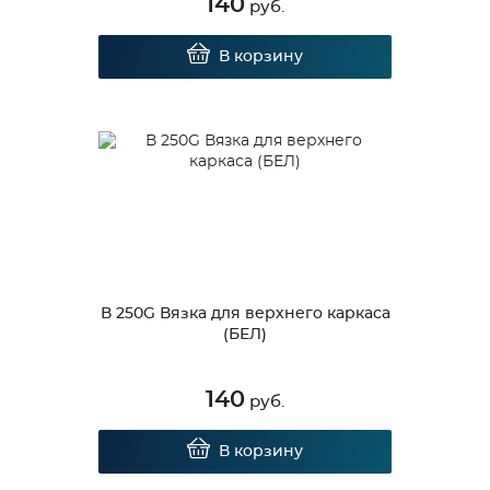
140
руб.
В корзину
В 250G Вязка для верхнего каркаса
(БЕЛ)
140
руб.
В корзину