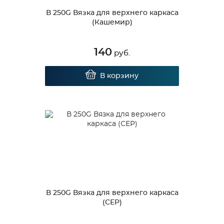
В 250G Вязка для верхнего каркаса
(Кашемир)
140
руб.
В корзину
В 250G Вязка для верхнего каркаса
(СЕР)