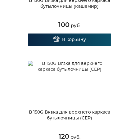
В 150G Вязка для верхнего каркаса
бутылочницы (Кашемир)
100
руб.
В корзину
В 150G Вязка для верхнего каркаса
бутылочницы (СЕР)
120
руб.