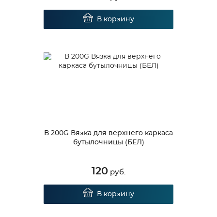
В корзину
В 200G Вязка для верхнего каркаса
бутылочницы (БЕЛ)
120
руб.
В корзину