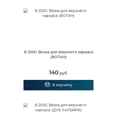
В 250G Вязка для верхнего каркаса
(ВОТАН)
140
руб.
В корзину