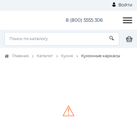
Войти
8 (800) 5555 306
Главная
Каталог
Кухня
Кухонные каркасы
⚠
Unable to load the image!